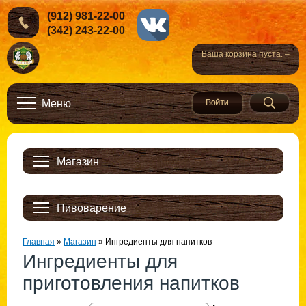
(912) 981-22-00
(342) 243-22-00
Ваша корзина пуста. –
Меню
Магазин
Пивоварение
Главная
»
Магазин
»
Ингредиенты для напитков
Ингредиенты для
приготовления напитков