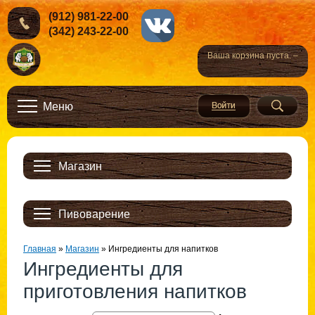
(912) 981-22-00
(342) 243-22-00
Ваша корзина пуста. –
Меню
Магазин
Пивоварение
Главная
»
Магазин
»
Ингредиенты для напитков
Ингредиенты для
приготовления напитков