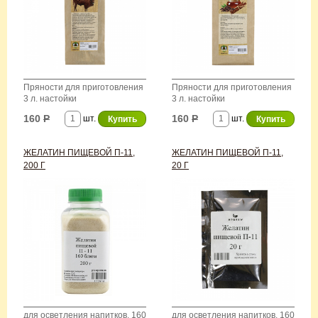
Пряности для приготовления
Пряности для приготовления
3 л. настойки
3 л. настойки
160
Р
160
Р
шт.
шт.
ЖЕЛАТИН ПИЩЕВОЙ П-11,
ЖЕЛАТИН ПИЩЕВОЙ П-11,
200 Г
20 Г
для осветления напитков, 160
для осветления напитков, 160