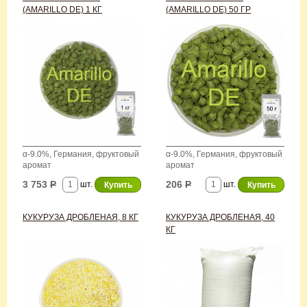
(AMARILLO DE) 1 КГ
(AMARILLO DE) 50 ГР
α-9.0%, Германия, фруктовый
α-9.0%, Германия, фруктовый
аромат
аромат
3 753
Р
206
Р
шт.
шт.
КУКУРУЗА ДРОБЛЕНАЯ, 8 КГ
КУКУРУЗА ДРОБЛЕНАЯ, 40
КГ