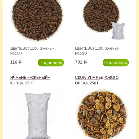
Цвет(EBC) 1100, жженый,
Цвет(EBC) 1100, жженый,
Россия
Россия
116
Р
792
Р
Подробнее
Подробнее
ЯЧМЕНЬ «ЖЖЕНЫЙ»
СКОРЛУПА КЕДРОВОГО
KURSK, 25 КГ
ОРЕХА, 250 Г