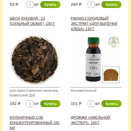
53
Р
294
Р
шт.
шт.
ЩЕПА ДУБОВАЯ - 23
РЖАНО-СОЛОДОВЫЙ
(СИЛЬНЫЙ ОБЖИГ), 100 Г
ЭКСТРАКТ «ДЛЯ ВЫПЕЧКИ
ХЛЕБА» 130 Г
для приготовления напитков,
Неохмеленный
Кавказский Дуб
182
Р
101
Р
шт.
шт.
КЛУБНИЧНЫЙ СОК
ДРОЖЖИ «ХМЕЛЬНОЙ
КОНЦЕНТРИРОВАННЫЙ 100
ЭКСПЕРТ», 100 Г
МЛ