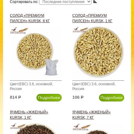
Сортировать по:
СОЛОД «ПРЕМИУМ
СОЛОД «ПРЕМИУМ
ПИЛСЕН» KURSK, 8 КГ
ПИЛСЕН» KURSK, 1 КГ
Цвет(EBC) 3.6, основной,
Цвет(EBC) 3.6, основной,
Россия
Россия
814
Р
106
Р
Подробнее
Подробнее
ЯЧМЕНЬ «ЖЖЕНЫЙ»
ЯЧМЕНЬ «ЖЖЕНЫЙ»
KURSK, 1 КГ
KURSK, 7 КГ