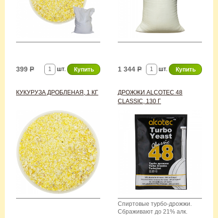
399
Р
1 344
Р
шт.
шт.
КУКУРУЗА ДРОБЛЕНАЯ, 1 КГ
ДРОЖЖИ ALCOTEC 48
CLASSIC, 130 Г
Спиртовые турбо-дрожжи.
Сбраживают до 21% алк.