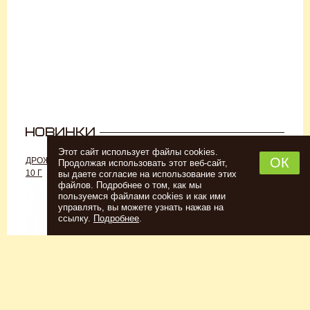
Этот сайт использует файлы cookies.
ОК
ДРОЖЖИ «ДЛЯ РОМА C-70»,
ДРОЖЖИ SAFALE W-68, 500 Г
Продолжая использовать этот веб-сайт,
10 Г
вы даете согласие на использование этих
файлов. Подробнее о том, как мы
пользуемся файлами cookies и как ими
управлять, вы можете узнать нажав на
ссылку.
Подробнее
.