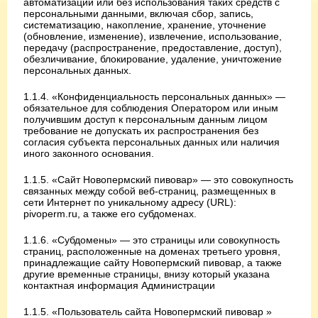
автоматизации или без использования таких средств с
персональными данными, включая сбор, запись,
систематизацию, накопление, хранение, уточнение
(обновление, изменение), извлечение, использование,
передачу (распространение, предоставление, доступ),
обезличивание, блокирование, удаление, уничтожение
персональных данных.
1.1.4. «Конфиденциальность персональных данных» —
обязательное для соблюдения Оператором или иным
получившим доступ к персональным данным лицом
требование не допускать их распространения без
согласия субъекта персональных данных или наличия
иного законного основания.
1.1.5. «Сайт Новопермский пивовар» — это совокупность
связанных между собой веб-страниц, размещенных в
сети Интернет по уникальному адресу (URL):
pivoperm.ru, а также его субдоменах.
1.1.6. «Субдомены» — это страницы или совокупность
страниц, расположенные на доменах третьего уровня,
принадлежащие сайту Новопермский пивовар, а также
другие временные страницы, внизу который указана
контактная информация Администрации
1.1.5. «Пользователь сайта Новопермский пивовар »