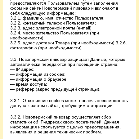
предоставляются Пользователем путём заполнения
форм на сайте Новопермский пивовар и включают в
себя следующую информацию:
3.2.1. фамилию, имя, отчество Пользователя;
3.2.2. контактный телефон Пользователя;
3.2.3. адрес электронной почты (e-mail)
3.2.4. место жительство Пользователя (при
необходимости)
3.2.5. адрес доставки Товара (при необходимости) 3.2.6.
фотографию (при необходимости).
3.3. Новопермский пивовар защищает Данные, которые
автоматически передаются при посещении страниц:
— IP адрес;
— информация из cookies;
— информация о браузере
— время доступа;
— реферер (адрес предыдущей страницы).
3.3.1. Отключение cookies может повлечь невозможность
доступа к частям сайта , требующим авторизации.
3.3.2. Новопермский пивовар осуществляет сбор
статистики об IP-адресах своих посетителей. Данная
информация используется с целью предотвращения,
выявления и решения технических проблем.