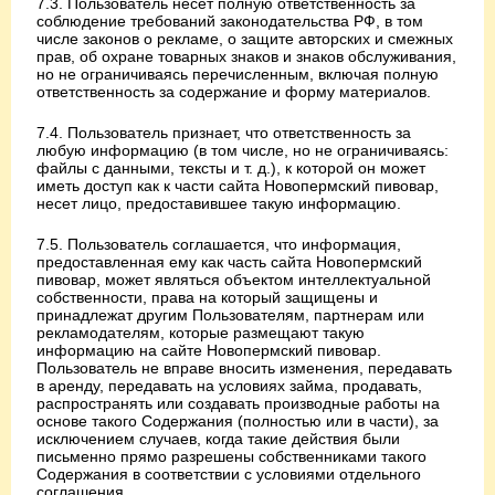
7.3. Пользователь несет полную ответственность за
соблюдение требований законодательства РФ, в том
числе законов о рекламе, о защите авторских и смежных
прав, об охране товарных знаков и знаков обслуживания,
но не ограничиваясь перечисленным, включая полную
ответственность за содержание и форму материалов.
7.4. Пользователь признает, что ответственность за
любую информацию (в том числе, но не ограничиваясь:
файлы с данными, тексты и т. д.), к которой он может
иметь доступ как к части сайта Новопермский пивовар,
несет лицо, предоставившее такую информацию.
7.5. Пользователь соглашается, что информация,
предоставленная ему как часть сайта Новопермский
пивовар, может являться объектом интеллектуальной
собственности, права на который защищены и
принадлежат другим Пользователям, партнерам или
рекламодателям, которые размещают такую
информацию на сайте Новопермский пивовар.
Пользователь не вправе вносить изменения, передавать
в аренду, передавать на условиях займа, продавать,
распространять или создавать производные работы на
основе такого Содержания (полностью или в части), за
исключением случаев, когда такие действия были
письменно прямо разрешены собственниками такого
Содержания в соответствии с условиями отдельного
соглашения.