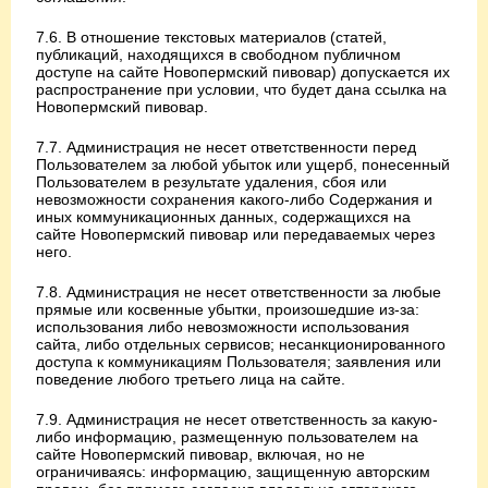
7.6. В отношение текстовых материалов (статей,
публикаций, находящихся в свободном публичном
доступе на сайте Новопермский пивовар) допускается их
распространение при условии, что будет дана ссылка на
Новопермский пивовар.
7.7. Администрация не несет ответственности перед
Пользователем за любой убыток или ущерб, понесенный
Пользователем в результате удаления, сбоя или
невозможности сохранения какого-либо Содержания и
иных коммуникационных данных, содержащихся на
сайте Новопермский пивовар или передаваемых через
него.
7.8. Администрация не несет ответственности за любые
прямые или косвенные убытки, произошедшие из-за:
использования либо невозможности использования
сайта, либо отдельных сервисов; несанкционированного
доступа к коммуникациям Пользователя; заявления или
поведение любого третьего лица на сайте.
7.9. Администрация не несет ответственность за какую-
либо информацию, размещенную пользователем на
сайте Новопермский пивовар, включая, но не
ограничиваясь: информацию, защищенную авторским