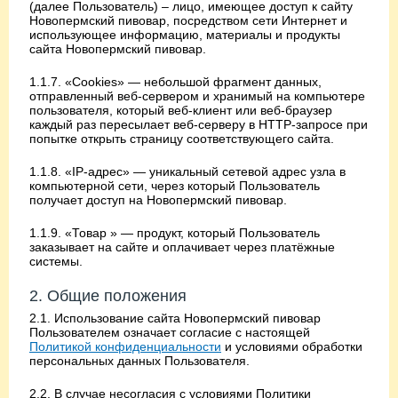
(далее Пользователь) – лицо, имеющее доступ к сайту
Новопермский пивовар, посредством сети Интернет и
использующее информацию, материалы и продукты
сайта Новопермский пивовар.
1.1.7. «Cookies» — небольшой фрагмент данных,
отправленный веб-сервером и хранимый на компьютере
пользователя, который веб-клиент или веб-браузер
каждый раз пересылает веб-серверу в HTTP-запросе при
попытке открыть страницу соответствующего сайта.
1.1.8. «IP-адрес» — уникальный сетевой адрес узла в
компьютерной сети, через который Пользователь
получает доступ на Новопермский пивовар.
1.1.9. «Товар » — продукт, который Пользователь
заказывает на сайте и оплачивает через платёжные
системы.
2. Общие положения
2.1. Использование сайта Новопермский пивовар
Пользователем означает согласие с настоящей
Политикой конфиденциальности
и условиями обработки
персональных данных Пользователя.
2.2. В случае несогласия с условиями Политики