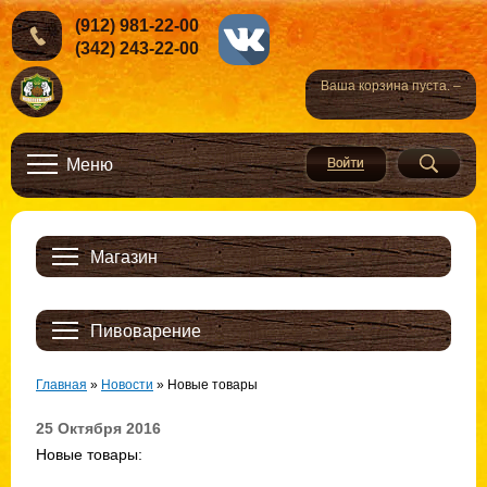
(912) 981-22-00
(342) 243-22-00
Ваша корзина пуста. –
Меню
Магазин
Пивоварение
Главная
»
Новости
»
Новые товары
25 Октября 2016
Новые товары: