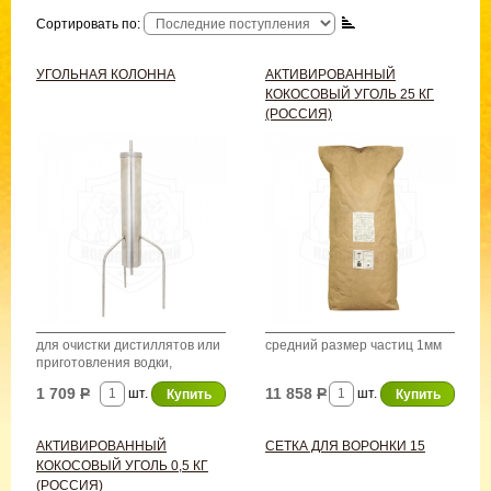
Сортировать по:
УГОЛЬНАЯ КОЛОННА
АКТИВИРОВАННЫЙ
КОКОСОВЫЙ УГОЛЬ 25 КГ
(РОССИЯ)
для очистки дистиллятов или
средний размер частиц 1мм
приготовления водки,
нерж.сталь
1 709
Р
11 858
Р
шт.
шт.
АКТИВИРОВАННЫЙ
СЕТКА ДЛЯ ВОРОНКИ 15
КОКОСОВЫЙ УГОЛЬ 0,5 КГ
(РОССИЯ)