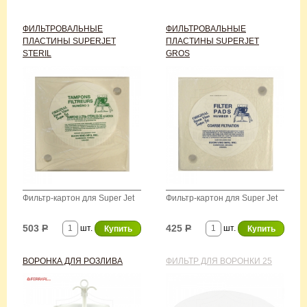
ФИЛЬТРОВАЛЬНЫЕ
ФИЛЬТРОВАЛЬНЫЕ
ПЛАСТИНЫ SUPERJET
ПЛАСТИНЫ SUPERJET
STERIL
GROS
Фильтр-картон для Super Jet
Фильтр-картон для Super Jet
503
Р
425
Р
шт.
шт.
ВОРОНКА ДЛЯ РОЗЛИВА
ФИЛЬТР ДЛЯ ВОРОНКИ 25