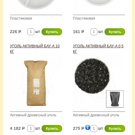
Пластиковая
Пластиковая
226
Р
161
Р
шт.
шт.
УГОЛЬ АКТИВНЫЙ БАУ-А 10
УГОЛЬ АКТИВНЫЙ БАУ-А 0,5
КГ
КГ
Активный древесный уголь
Активный древесный уголь
4 182
Р
275
Р
шт.
шт.