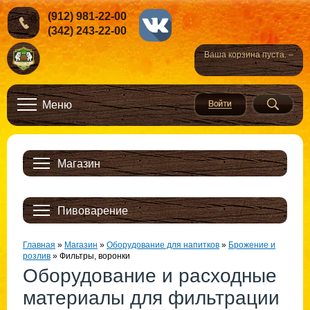
(912) 981-22-00
(342) 243-22-00
Ваша корзина пуста. –
Меню
Магазин
Пивоварение
Главная
»
Магазин
»
Оборудование для напитков
»
Брожение и
розлив
»
Фильтры, воронки
Оборудование и расходные
материалы для фильтрации