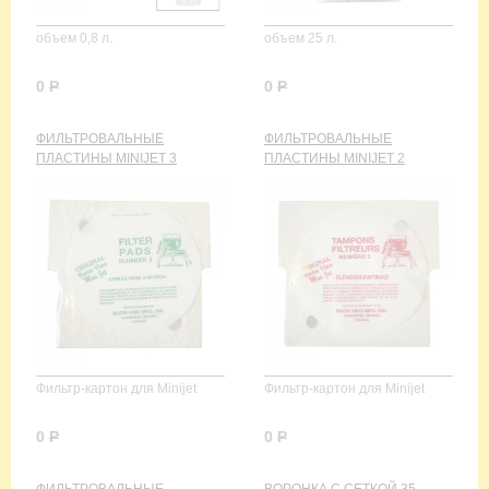
объем 0,8 л.
объем 25 л.
0
Р
0
Р
ФИЛЬТРОВАЛЬНЫЕ
ФИЛЬТРОВАЛЬНЫЕ
ПЛАСТИНЫ MINIJET 3
ПЛАСТИНЫ MINIJET 2
Фильтр-картон для Minijet
Фильтр-картон для Minijet
0
Р
0
Р