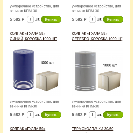
укупорочное устройство, для
укупорочное устройство, для
венчика КПМ-30
венчика КПМ-30
5 582
Р
5 582
Р
шт.
шт.
КОЛПАК «ГУАЛА 59»,
КОЛПАК «ГУАЛА 59»,
СИНИЙ, КОРОБКА 1000 ШТ
СЕРЕБРО, КОРОБКА 1000 ШТ
укупорочное устройство, для
укупорочное устройство, для
венчика КПМ-30
венчика КПМ-30
5 582
Р
5 582
Р
шт.
шт.
КОЛПАК «ГУАЛА 59»,
ТЕРМОКОЛПАЧКИ 30/60