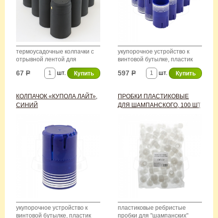
термоусадочные колпачки с
укупорочное устройство к
отрывной лентой для
винтовой бутылке, пластик
оформления винных бутылок
67
Р
597
Р
шт.
шт.
КОЛПАЧОК «КУПОЛА ЛАЙТ»,
ПРОБКИ ПЛАСТИКОВЫЕ
СИНИЙ
ДЛЯ ШАМПАНСКОГО, 100 ШТ
укупорочное устройство к
пластиковые ребристые
винтовой бутылке, пластик
пробки для "шампанских"