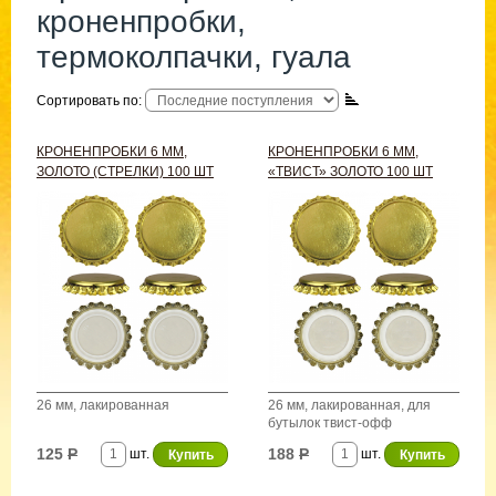
кроненпробки,
термоколпачки, гуала
Сортировать по:
КРОНЕНПРОБКИ 6 ММ,
КРОНЕНПРОБКИ 6 ММ,
ЗОЛОТО (СТРЕЛКИ) 100 ШТ
«ТВИСТ» ЗОЛОТО 100 ШТ
26 мм, лакированная
26 мм, лакированная, для
бутылок твист-офф
125
Р
188
Р
шт.
шт.