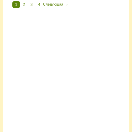
→
1
2
3
4
Следующая