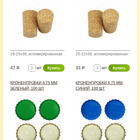
28-25х38, агломерированная
25-22х38, агломерированная
47
Р
33
Р
шт.
шт.
КРОНЕНПРОБКИ 6.75 ММ,
КРОНЕНПРОБКИ 6.75 ММ,
ЗЕЛЕНЫЙ, 100 ШТ
СИНИЙ, 100 ШТ