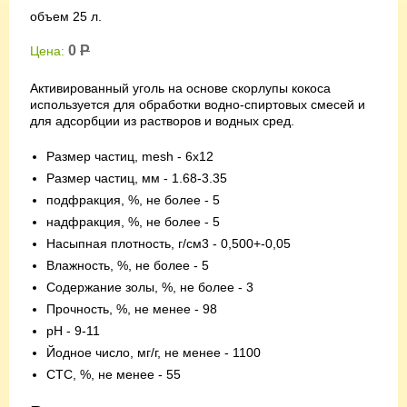
объем 25 л.
0
Р
Цена:
Активированный уголь на основе скорлупы кокоса
используется для обработки водно-спиртовых смесей и
для адсорбции из растворов и водных сред.
Размер частиц, mesh - 6x12
Размер частиц, мм - 1.68-3.35
подфракция, %, не более - 5
надфракция, %, не более - 5
Насыпная плотность, г/см3 - 0,500+-0,05
Влажность, %, не более - 5
Содержание золы, %, не более - 3
Прочность, %, не менее - 98
pH - 9-11
Йодное число, мг/г, не менее - 1100
СТС, %, не менее - 55