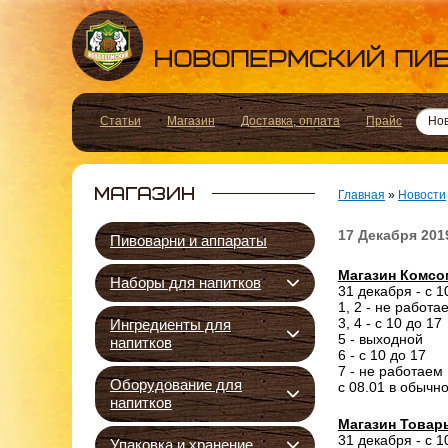
Статьи
Магазин
Доставка, оплата
Прайс
Но
Главная
»
Новости
17 Декабря 201
Пивоварни и аппараты
Магазин Комсом
Наборы для напитков
31 декабря - с 1
1, 2 - не работа
3, 4 - с 10 до 17
Ингредиенты для
5 - выходной
напитков
6 - с 10 до 17
7 - не работаем
Оборудование для
с 08.01 в обычн
напитков
Магазин Товар
31 декабря - с 1
Упаковка и хранение