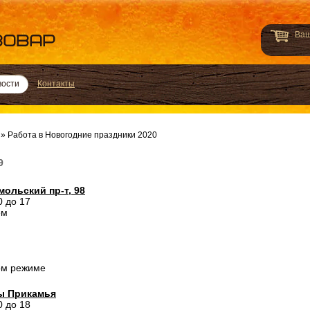
Ваш
вости
Контакты
»
Работа в Новогодние праздники 2020
9
ольский пр-т, 98
0 до 17
ем
ом режиме
ы Прикамья
0 до 18