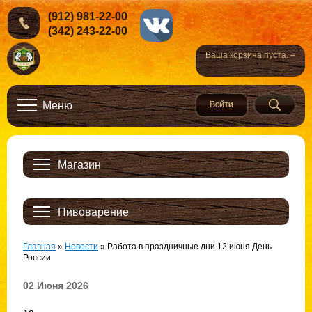
(912) 981-22-00
(342) 243-22-00
Ваша корзина пуста. –
Меню
Магазин
Пивоварение
Главная
»
Новости
»
Работа в праздничные дни 12 июня День
России
02 Июня 2026