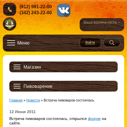
(912) 981-22-00
(342) 243-22-00
Ваша корзина пуста. –
Меню
Магазин
Пивоварение
Главная
»
Новости
»
Встреча пивоваров состоялась
12 Июня 2011
Встреча пивоваров состоялась, открылся
форум
на
сайте.