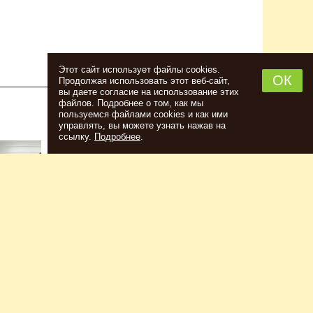
Этот сайт использует файлы cookies.
ОК
Продолжая использовать этот веб-сайт,
вы даете согласие на использование этих
файлов. Подробнее о том, как мы
пользуемся файлами cookies и как ими
НАБОР ТРАВ И СПЕЦИЙ ШОТЛАНДСКИЙ
управлять, вы можете узнать нажав на
ВИСКИ
ссылку.
Подробнее
.