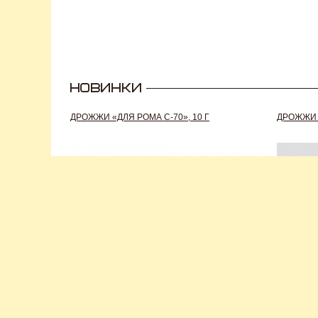
ДРОЖЖИ «ДЛЯ РОМА C-70», 10 Г
ДРОЖЖИ S