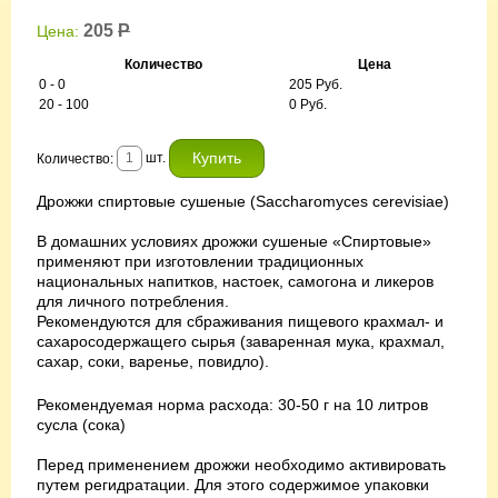
205
Р
Цена:
Количество
Цена
0 - 0
205 Руб.
20 - 100
0 Руб.
шт.
Количество:
Дрожжи спиртовые сушеные (Saccharomyces cerevisiae)
В домашних условиях дрожжи сушеные «Спиртовые»
применяют при изготовлении традиционных
национальных напитков, настоек, самогона и ликеров
для личного потребления.
Рекомендуются для сбраживания пищевого крахмал- и
сахаросодержащего сырья (заваренная мука, крахмал,
сахар, соки, варенье, повидло).
Рекомендуемая норма расхода: 30-50 г на 10 литров
сусла (сока)
Перед применением дрожжи необходимо активировать
путем регидратации. Для этого содержимое упаковки