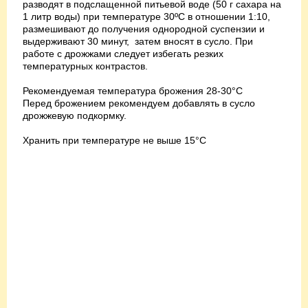
разводят в подслащенной питьевой воде (50 г сахара на
1 литр воды) при температуре 30ºС в отношении 1:10,
размешивают до получения однородной суспензии и
выдерживают 30 минут, затем вносят в сусло. При
работе с дрожжами следует избегать резких
температурных контрастов.
Рекомендуемая температура брожения 28-30°С
Перед брожением рекомендуем добавлять в сусло
дрожжевую подкормку.
Хранить при температуре не выше 15°С