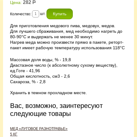
282
Р
Цена:
шт.
Количество:
Для приготовления медового пива, медовух, медов.
Для лучшего сбраживания, мед необходимо нагреть до
80-90°С и выдержать не менее 30 минут.
Нагрев меда можно произвести прямо в пакете, реторт-
пакет имеет рабочую температуру использования 118°С
Массовая доля воды, % - 19,8
Диастазное число (к абсолютному сухому веществу),
ед.Готе - 41,96
Общая кислотность, см3 - 2,6
Сахароза, % - 2,8
Хранить в темном прохладном месте.
Вас, возможно, заинтересуют
следующие товары
МЕД «ЛУГОВОЕ РАЗНОТРАВЬЕ»
5 КГ