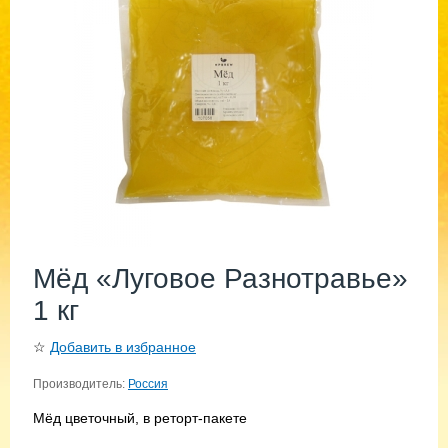
Мёд «Луговое Разнотравье»
1 кг
☆
Добавить в избранное
Производитель:
Россия
Мёд цветочный, в реторт-пакете