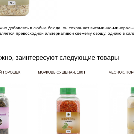
но добавлять в любые блюда, он сохраняет витаминно-минеральны
ляется превосходной альтернативой свежему овощу, однако в сала
ожно, заинтересуют следующие товары
Й ГОРОШЕК,
МОРКОВЬ СУШЕНАЯ, 180 Г
ЧЕСНОК, ПОР