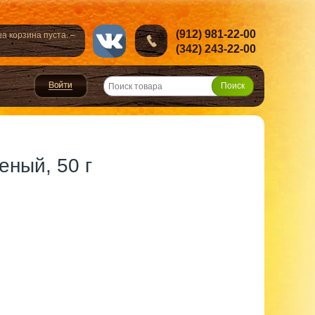
(912) 981-22-00
а корзина пуста. –
(342) 243-22-00
еный, 50 г