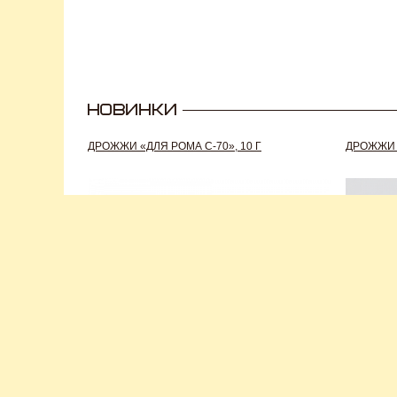
ДРОЖЖИ «ДЛЯ РОМА C-70», 10 Г
ДРОЖЖИ S