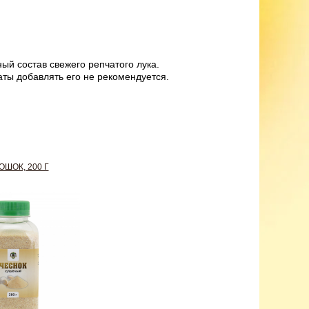
й состав свежего репчатого лука.
ты добавлять его не рекомендуется.
ОШОК, 200 Г