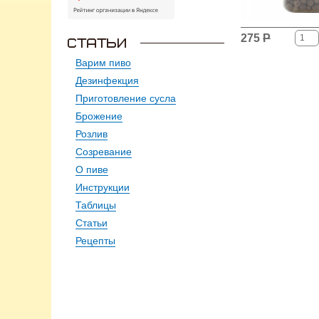
275
Р
Варим пиво
Дезинфекция
Приготовление сусла
Брожение
Розлив
Созревание
О пиве
Инструкции
Таблицы
Статьи
Рецепты