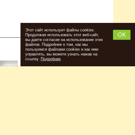
Этот сайт использует файлы cookies.
ОК
Продолжая использовать этот веб-сайт,
вы даете согласие на использование этих
файлов. Подробнее о том, как мы
пользуемся файлами cookies и как ими
НАБОР ТРАВ И СПЕЦИЙ ШОТЛАНДСКИЙ
управлять, вы можете узнать нажав на
ВИСКИ
ссылку.
Подробнее
.