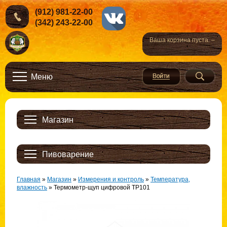
(912) 981-22-00
(342) 243-22-00
Ваша корзина пуста. –
Меню
Магазин
Пивоварение
Главная
»
Магазин
»
Измерения и контроль
»
Температура,
влажность
»
Термометр-щуп цифровой ТР101