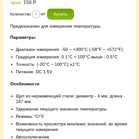
150
Р
Цена:
шт.
Количество:
Предназначен для измерения температуры.
Параметры
Диапазон измерения: -50 ~ +300°C (-58°F ~ +572°F)
Градация измерения: 0.1°C < 100°C выше - 0.5°C
Точность: (-20°C ~ 100°C) ±1°C.
Питание: DC 1,5V
Особенности
Щуп из нержавеющей стали: диаметр - 4 мм, длина -
147 мм
Удержание текущего значения температуры
Режимы °C/°F
Возможность просмотра мин/макс значений, во время
текущего измерения
Автоотключение