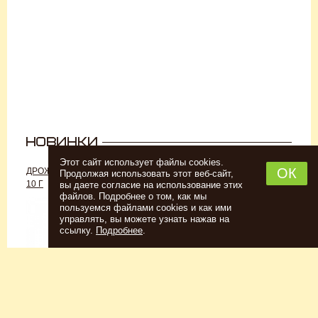
Этот сайт использует файлы cookies.
ОК
ДРОЖЖИ «ДЛЯ РОМА C-70»,
ДРОЖЖИ SAFALE W-68, 500 Г
Продолжая использовать этот веб-сайт,
10 Г
вы даете согласие на использование этих
файлов. Подробнее о том, как мы
пользуемся файлами cookies и как ими
управлять, вы можете узнать нажав на
ссылку.
Подробнее
.