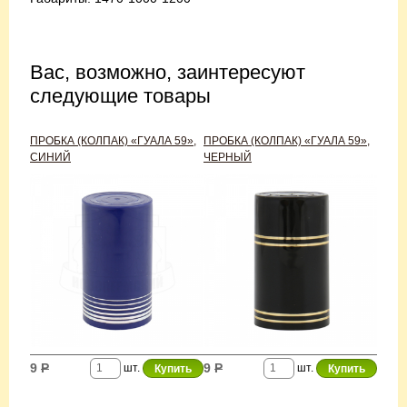
Вас, возможно, заинтересуют
следующие товары
ПРОБКА (КОЛПАК) «ГУАЛА 59»,
ПРОБКА (КОЛПАК) «ГУАЛА 59»,
СИНИЙ
ЧЕРНЫЙ
9
Р
9
Р
шт.
шт.