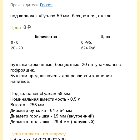
Производитель:
Россия
под колпачок «Гуала» 59 мм, бесцветная, стекло
0
Р
Цена:
Количество
Цена
0 - 0
0 Руб.
20 - 20
624 Руб.
Бутылки стеклянные, бесцветные, 20 шт. упакованы в
гофроящик.
Бутылки предназначены для розлива и хранения
напитков.
Под колпачок «Гуала» 59 мм.
Номинальная вместимость - 0.5 л
Высота - 255 мм
Диаметр бутылки - 64 х 54 мм
Диаметр горлышка - 19 мм (внутренний)
Диаметр горлышка - 29.4 мм (наружный)
Цена паллета - по запросу
Габариты: 1470*1000*1200