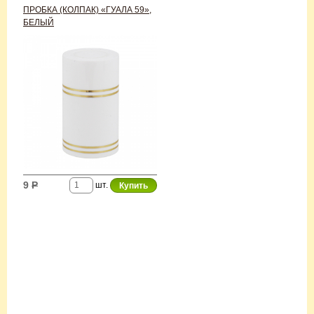
ПРОБКА (КОЛПАК) «ГУАЛА 59»,
БЕЛЫЙ
9
Р
шт.