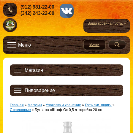
(912) 981-22-00
(342) 243-22-00
Ваша корзина пуста. –
Меню
Магазин
Пивоварение
Главная
»
Магазин
»
Упаковка и хранение
»
Бутылки, ящики
»
Стеклянные
»
Бутылка «Штоф-G» 0,5 л. коробка 20 шт