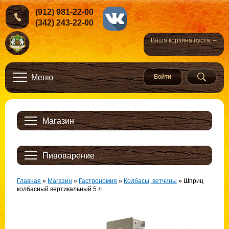
(912) 981-22-00
(342) 243-22-00
Ваша корзина пуста. –
Меню
Магазин
Пивоварение
Главная
»
Магазин
»
Гастрономия
»
Колбасы, ветчины
»
Шприц
колбасный вертикальный 5 л