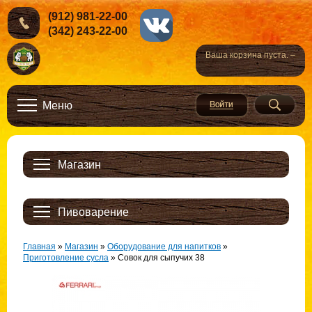
(912) 981-22-00
(342) 243-22-00
Ваша корзина пуста. –
Меню
Магазин
Пивоварение
Главная
»
Магазин
»
Оборудование для напитков
»
Приготовление сусла
»
Совок для сыпучих 38