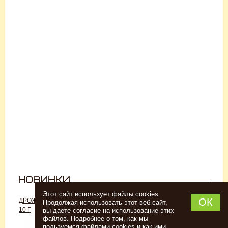
Этот сайт использует файлы cookies.
ОК
ДРОЖЖИ «ДЛЯ РОМА C-70»,
ДРОЖЖИ SAFALE W-68, 500 Г
Продолжая использовать этот веб-сайт,
10 Г
вы даете согласие на использование этих
файлов. Подробнее о том, как мы
пользуемся файлами cookies и как ими