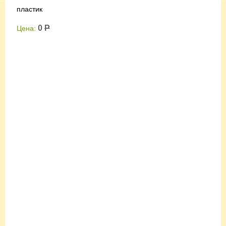
пластик
0
Р
Цена: