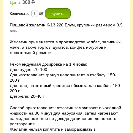
300
Р
Цена:
шт.
Количество:
Пищевой желатин К-13 220 Блум, крупинки размером 0,5
мм.
Желатин применяется в производстве колбас, заливных,
желе, а также тортов, цукатов, конфет, йогуртов и
жевательной резинки.
Рекомендуемая дозировка на 1 л воды:
Для студня: 70-100 г
Для изготовления гранул наполнителя в колбасу: 150-
200 г
Для геля, на который крепится обсыпка для колбас: 150-
200 г
Для желе: 20-40 г
Способ приготовления: желатин замачивают в холодной
жидкости на 30 минут для набухания, затем нагревают
на медленном огне не доводя до кипения, до полного
растворения.
Желатин нельзя кипятить и замораживать в