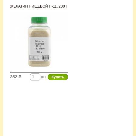
ЖЕЛАТИН ПИЩЕВОЙ П-11, 200 Г
252
Р
шт.