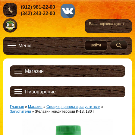
(912) 981-22-00
(342) 243-22-00
Ваша корзина пуста. –
Меню
Магазин
Пивоварение
Главная
»
Магазин
»
Специи, пряности, загустители
»
Загустители
»
Желатин кондитерский K-13, 180 г