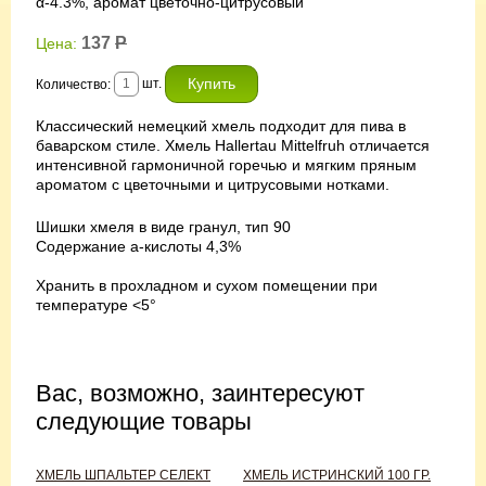
α-4.3%, аромат цветочно-цитрусовый
137
Р
Цена:
шт.
Количество:
Классический немецкий хмель подходит для пива в
баварском стиле. Хмель Hallertau Mittelfruh
отличается
интенсивной гармоничной горечью и мягким пряным
ароматом с цветочными и цитрусовыми нотками.
Шишки хмеля в виде гранул, тип 90
Содержание а-кислоты 4,3%
Хранить в прохладном и сухом помещении при
температуре <5°
Вас, возможно, заинтересуют
следующие товары
ХМЕЛЬ ШПАЛЬТЕР СЕЛЕКТ
ХМЕЛЬ ИСТРИНСКИЙ 100 ГР.