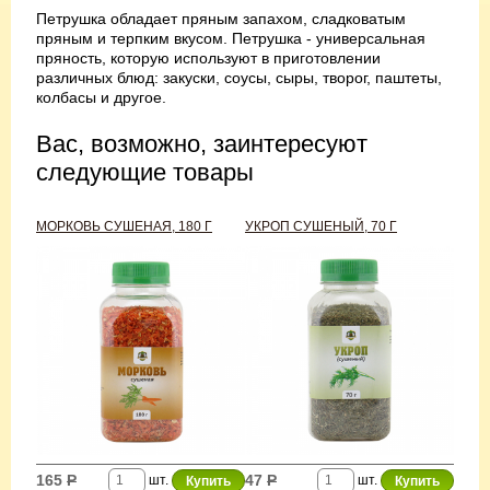
Петрушка обладает пряным запахом, сладковатым
пряным и терпким вкусом. Петрушка - универсальная
пряность, которую используют в приготовлении
различных блюд: закуски, соусы, сыры, творог, паштеты,
колбасы и другое.
Вас, возможно, заинтересуют
следующие товары
МОРКОВЬ СУШЕНАЯ, 180 Г
УКРОП СУШЕНЫЙ, 70 Г
165
Р
47
Р
шт.
шт.