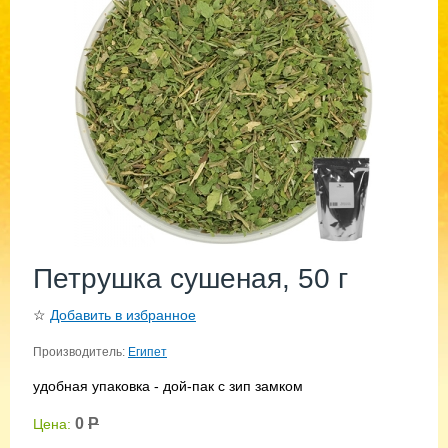
Петрушка сушеная, 50 г
☆
Добавить в избранное
Производитель:
Египет
удобная упаковка - дой-пак с зип замком
0
Р
Цена: