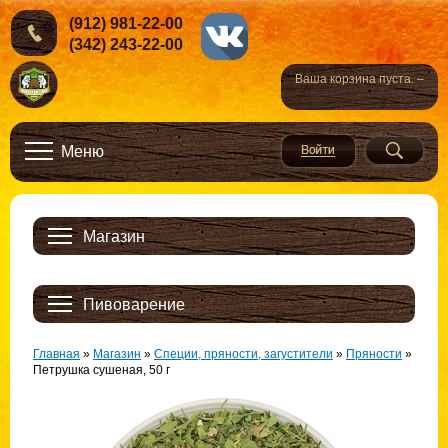
(912) 981-22-00
(342) 243-22-00
Ваша корзина пуста. –
Меню
Магазин
Пивоварение
Главная
»
Магазин
»
Специи, пряности, загустители
»
Пряности
»
Петрушка сушеная, 50 г