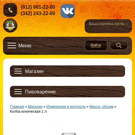
(912) 981-22-00
(342) 243-22-00
Ваша корзина пуста. –
Меню
Магазин
Пивоварение
Главная
»
Магазин
»
Измерения и контроль
»
Масса, объем
»
Колба коническая 1 л