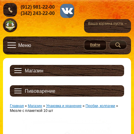
(912) 981-22-00
(342) 243-22-00
Ваша корзина пуста. –
Меню
Магазин
Пивоварение
Главная
»
Магазин
»
Упаковка и хранение
»
Пробки, колпачки
»
Мюзле с плакеткой 10 шт