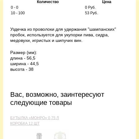
Количество
Цена
0 - 0
0 Руб.
10 - 100
53 Руб.
Уздечка из проволоки для удержания "шампанских"
пробок, используется для укупорки пива, сидра,
медовухи, игристых и шипучих вин.
Размер (мм):
длина - 56,5
ширина - 44,5
высота - 38
Вас, возможно, заинтересуют
следующие товары
БУТЫЛКА «МОНРО» 0,75 Л
КОРОБКА 12 ШТ