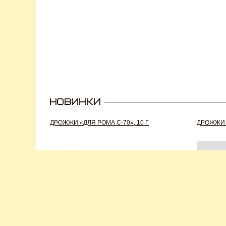
ДРОЖЖИ «ДЛЯ РОМА C-70», 10 Г
ДРОЖЖИ S