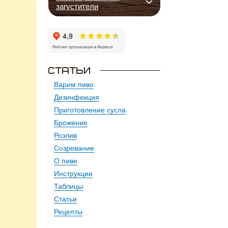
загустители
Варим пиво
Дезинфекция
Приготовление сусла
Брожение
Розлив
Созревание
О пиве
Инструкции
Таблицы
Статьи
Рецепты