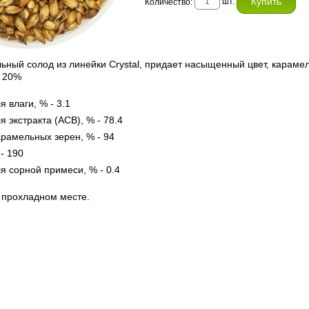
шт.
Количество:
ный солод из линейки Crystal, придает насыщенный цвет, карамел
 20%
 влаги, % - 3.1
 экстракта (АСВ), % - 78.4
арамельных зерен, % - 94
 - 190
я сорной примеси, % - 0.4
 прохладном месте.