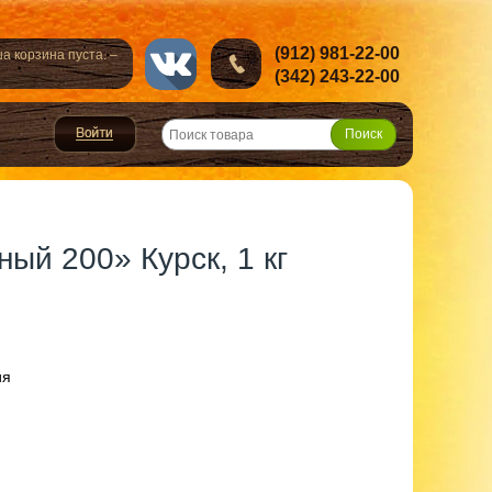
(912) 981-22-00
а корзина пуста. –
(342) 243-22-00
ый 200» Курск, 1 кг
ия