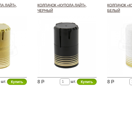
А ЛАЙТ»,
КОЛПАЧОК «КУПОЛА ЛАЙТ»,
КОЛПАЧОК «К
ЧЕРНЫЙ
БЕЛЫЙ
8
Р
8
Р
шт.
шт.