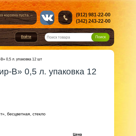
(912) 981-22-00
а корзина пуста. –
(342) 243-22-00
» 0,5 л. упаковка 12 шт
р-В» 0,5 л. упаковка 12
т», бесцветная, стекло
Цена