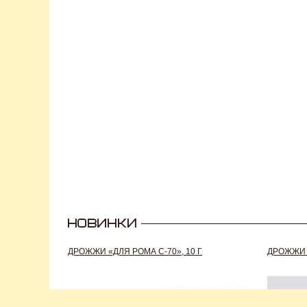
ДРОЖЖИ «ДЛЯ РОМА C-70», 10 Г
ДРОЖЖИ S