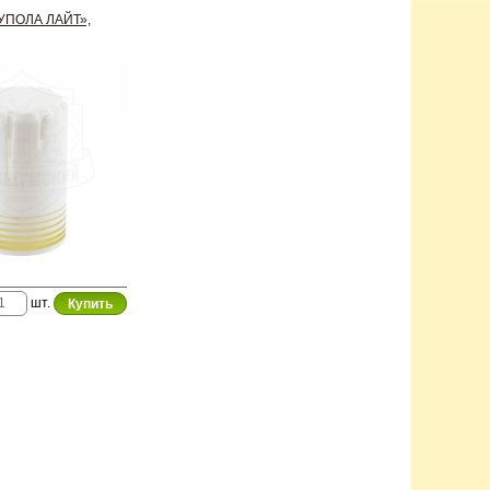
УПОЛА ЛАЙТ»,
шт.