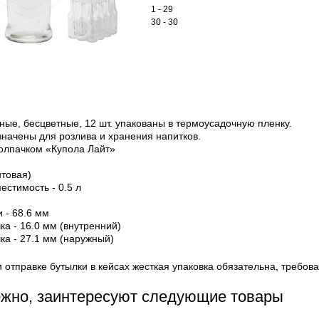
1 - 29
30 - 30
ные, бесцветные, 12 шт. упакованы в термоусадочную пленку.
начены для розлива и хранения напитков.
колпачком «Купола Лайт»
нтовая)
стимость - 0.5 л
 - 68.6 мм
а - 16.0 мм (внутренний)
а - 27.1 мм (наружный)
тправке бутылки в кейсах жесткая упаковка обязательна, требов
ожно, заинтересуют следующие товары