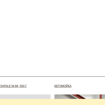
AFALE W-68, 500 Г
КЕГОМОЙКА