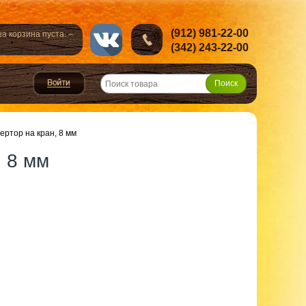
(912) 981-22-00
а корзина пуста. –
(342) 243-22-00
ертор на кран, 8 мм
, 8 мм