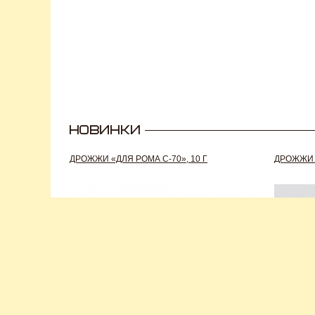
ДРОЖЖИ «ДЛЯ РОМА C-70», 10 Г
ДРОЖЖИ S