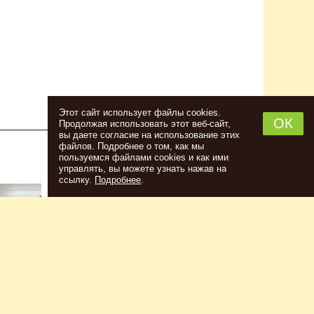
Этот сайт использует файлы cookies.
ОК
Продолжая использовать этот веб-сайт,
вы даете согласие на использование этих
файлов. Подробнее о том, как мы
пользуемся файлами cookies и как ими
НАБОР ТРАВ И СПЕЦИЙ ШОТЛАНДСКИЙ
управлять, вы можете узнать нажав на
ВИСКИ
ссылку.
Подробнее
.