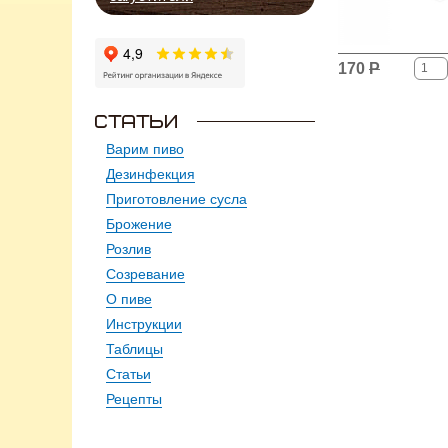
170
Р
Варим пиво
Дезинфекция
Приготовление сусла
Брожение
Розлив
Созревание
О пиве
Инструкции
Таблицы
Статьи
Рецепты