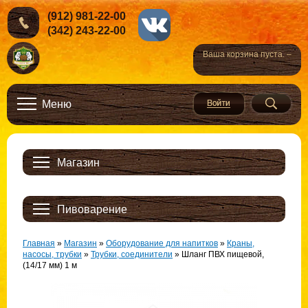
(912) 981-22-00
(342) 243-22-00
Ваша корзина пуста. –
Меню
Магазин
Пивоварение
Главная
»
Магазин
»
Оборудование для напитков
»
Краны,
насосы, трубки
»
Трубки, соединители
»
Шланг ПВХ пищевой,
(14/17 мм) 1 м