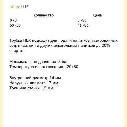
0
Р
Цена:
Количество
Цена
0 - 0
0 Руб.
50 - 50
41 Руб.
Трубка ПВХ подходит для подачи напитков, газированных
вод, пива, вин и других алкогольных напитков до 20%
спирта.
Максимальное давление: 3 bar
Температура использования: -20+50
Внутренний диаметр 14 мм
Наружный диаметр 17 мм
Толщина стенки 1,5 мм