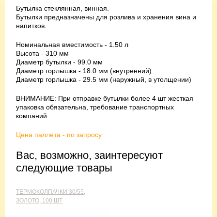
Бутылка стеклянная, винная.
Бутылки предназначены для розлива и хранения вина и
напитков.
Номинальная вместимость - 1.50 л
Высота - 310 мм
Диаметр бутылки - 99.0 мм
Диаметр горлышка - 18.0 мм (внутренний)
Диаметр горлышка - 29.5 мм (наружный, в утолщении)
ВНИМАНИЕ: При отправке бутылки более 4 шт жесткая
упаковка обязательна, требование транспортных
компаний.
Цена паллета - по запросу
Вас, возможно, заинтересуют
следующие товары
ТЕРМОКОЛПАЧКИ 30/55,
ЗОЛОТО, 100 ШТ