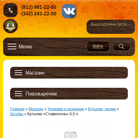
(912) 981-22-00
(342) 243-22-00
Ваша корзина пуста. –
Меню
Магазин
Пивоварение
Главная
»
Магазин
»
Упаковка и хранение
»
Бутылки, ящики
»
Штофы
»
Бутылка «Ставрополь» 0,5 л