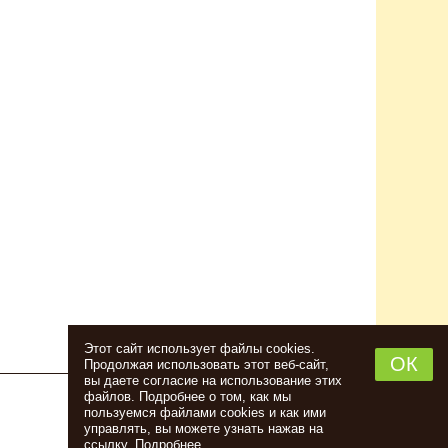
Этот сайт использует файлы cookies.
ОК
Продолжая использовать этот веб-сайт,
вы даете согласие на использование этих
файлов. Подробнее о том, как мы
пользуемся файлами cookies и как ими
НАБОР ТРАВ И СПЕЦИЙ ШОТЛАНДСКИЙ
управлять, вы можете узнать нажав на
ВИСКИ
ссылку.
Подробнее
.