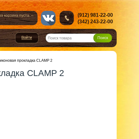
(912) 981-22-00
а корзина пуста. –
(342) 243-22-00
иконовая прокладка CLAMP 2
кладка CLAMP 2