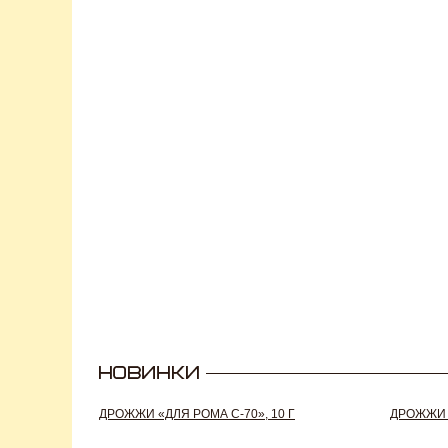
ДРОЖЖИ «ДЛЯ РОМА C-70», 10 Г
ДРОЖЖИ S