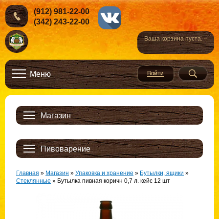
(912) 981-22-00
(342) 243-22-00
Ваша корзина пуста. –
Меню
Магазин
Пивоварение
Главная
»
Магазин
»
Упаковка и хранение
»
Бутылки, ящики
»
Стеклянные
»
Бутылка пивная коричн 0,7 л. кейс 12 шт