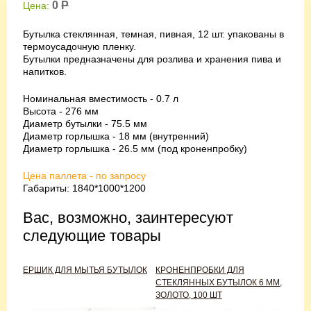
0
Р
Цена:
Бутылка стеклянная, темная, пивная, 12 шт. упакованы в
термоусадочную пленку.
Бутылки предназначены для розлива и хранения пива и
напитков.
Номинальная вместимость - 0.7 л
Высота - 276 мм
Диаметр бутылки - 75.5 мм
Диаметр горлышка - 18 мм (внутренний)
Диаметр горлышка - 26.5 мм (под кроненпробку)
Цена паллета - по запросу
Габариты: 1840*1000*1200
Вас, возможно, заинтересуют
следующие товары
ЕРШИК ДЛЯ МЫТЬЯ БУТЫЛОК
КРОНЕНПРОБКИ ДЛЯ
СТЕКЛЯННЫХ БУТЫЛОК 6 ММ,
ЗОЛОТО, 100 ШТ