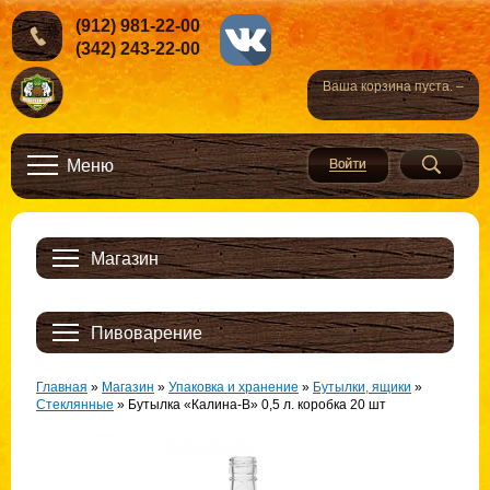
(912) 981-22-00
(342) 243-22-00
Ваша корзина пуста. –
Меню
Магазин
Пивоварение
Главная
»
Магазин
»
Упаковка и хранение
»
Бутылки, ящики
»
Стеклянные
»
Бутылка «Калина-В» 0,5 л. коробка 20 шт