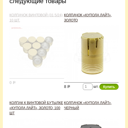
следующие товары
КОЛПАЧОК ВИНТОВОЙ (31,5/24)
КОЛПАЧОК «КУПОЛА ЛАЙТ»,
10 ШТ.
ЗОЛОТО
0
Р
8
Р
шт.
КОЛПАК К ВИНТОВОЙ БУТЫЛКЕ
КОЛПАЧОК «КУПОЛА ЛАЙТ»,
«КУПОЛА ЛАЙТ», ЗОЛОТО, 100
ЧЕРНЫЙ
ШТ