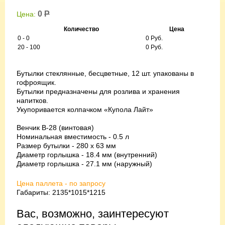
0
Р
Цена:
Количество
Цена
0 - 0
0 Руб.
20 - 100
0 Руб.
Бутылки стеклянные, бесцветные, 12 шт. упакованы в
гофроящик.
Бутылки предназначены для розлива и хранения
напитков.
Укупоривается колпачком «Купола Лайт»
Венчик B-28 (винтовая)
Номинальная вместимость - 0.5 л
Размер бутылки - 280 х 63 мм
Диаметр горлышка - 18.4 мм (внутренний)
Диаметр горлышка - 27.1 мм (наружный)
Цена паллета - по запросу
Габариты: 2135*1015*1215
Вас, возможно, заинтересуют