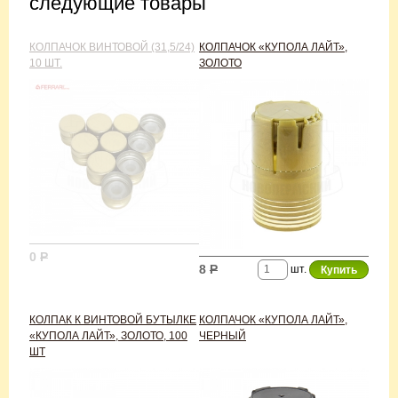
следующие товары
КОЛПАЧОК ВИНТОВОЙ (31,5/24)
КОЛПАЧОК «КУПОЛА ЛАЙТ»,
10 ШТ.
ЗОЛОТО
0
Р
8
Р
шт.
КОЛПАК К ВИНТОВОЙ БУТЫЛКЕ
КОЛПАЧОК «КУПОЛА ЛАЙТ»,
«КУПОЛА ЛАЙТ», ЗОЛОТО, 100
ЧЕРНЫЙ
ШТ