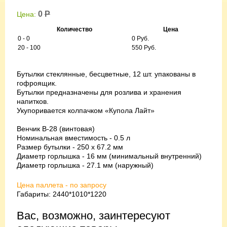
0
Р
Цена:
Количество
Цена
0 - 0
0 Руб.
20 - 100
550 Руб.
Бутылки стеклянные, бесцветные, 12 шт. упакованы в
гофроящик.
Бутылки предназначены для розлива и хранения
напитков.
Укупоривается колпачком «Купола Лайт»
Венчик B-28 (винтовая)
Номинальная вместимость - 0.5 л
Размер бутылки - 250 х 67.2 мм
Диаметр горлышка - 16 мм (минимальный внутренний)
Диаметр горлышка - 27.1 мм (наружный)
Цена паллета - по запросу
Габариты: 2440*1010*1220
Вас, возможно, заинтересуют