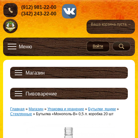
(912) 981-22-00
(342) 243-22-00
Ваша корзина пуста. –
Меню
Магазин
Пивоварение
Главная
»
Магазин
»
Упаковка и хранение
»
Бутылки, ящики
»
Стеклянные
»
Бутылка «Монополь-В» 0,5 л. коробка 20 шт