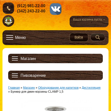
(912) 981-22-00
(342) 243-22-00
Ваша корзина пуста. –
Меню
Магазин
Пивоварение
Главная
»
Магазин
»
Оборудование для напитков
»
Дистилляция
»
Бункер для джин-корзины CLAMP 1,5