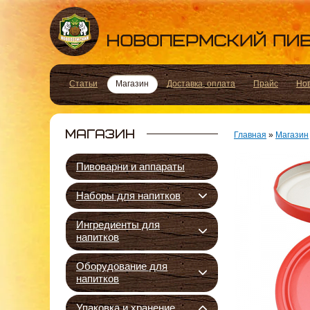
Статьи
Магазин
Доставка, оплата
Прайс
Но
Главная
»
Магазин
Пивоварни и аппараты
Наборы для напитков
Ингредиенты для
напитков
Оборудование для
напитков
Упаковка и хранение