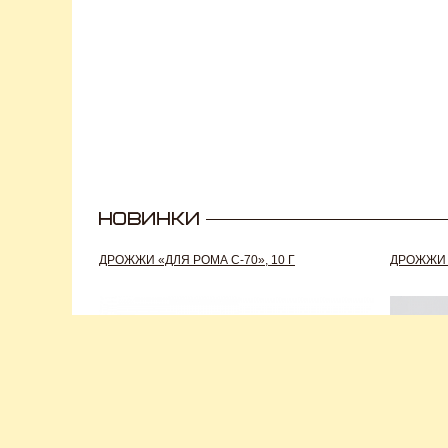
ДРОЖЖИ «ДЛЯ РОМА C-70», 10 Г
ДРОЖЖИ S