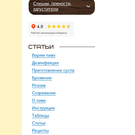
Специи, пряности,
загустители
Варим пиво
Дезинфекция
Приготовление сусла
Брожение
Розлив
Созревание
О пиве
Инструкции
Таблицы
Статьи
Рецепты