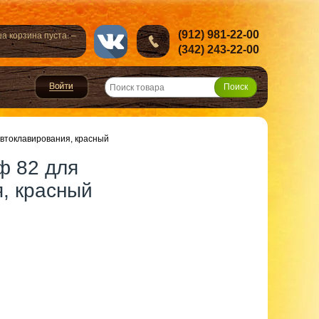
(912) 981-22-00
а корзина пуста. –
(342) 243-22-00
втоклавирования, красный
ф 82 для
, красный