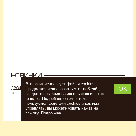
Этот сайт использует файлы cookies.
ОК
ДРОЖЖИ «ДЛЯ РОМА C-70»,
ДРОЖЖИ SAFALE W-68, 500 Г
Продолжая использовать этот веб-сайт,
10 Г
вы даете согласие на использование этих
файлов. Подробнее о том, как мы
пользуемся файлами cookies и как ими
управлять, вы можете узнать нажав на
ссылку.
Подробнее
.