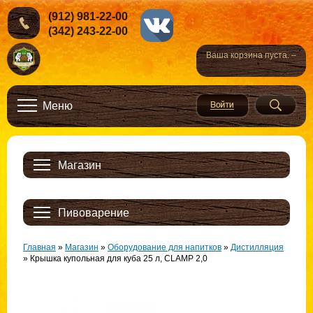
(912) 981-22-00
(342) 243-22-00
Ваша корзина пуста. –
Меню
Магазин
Пивоварение
Главная
»
Магазин
»
Оборудование для напитков
»
Дистилляция
»
Крышка купольная для куба 25 л, CLAMP 2,0