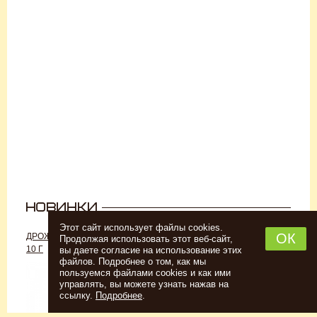
Этот сайт использует файлы cookies.
ОК
ДРОЖЖИ «ДЛЯ РОМА C-70»,
ДРОЖЖИ SAFALE W-68, 500 Г
Продолжая использовать этот веб-сайт,
10 Г
вы даете согласие на использование этих
файлов. Подробнее о том, как мы
пользуемся файлами cookies и как ими
управлять, вы можете узнать нажав на
ссылку.
Подробнее
.