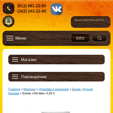
(912) 981-22-00
(342) 243-22-00
Ваша корзина пуста. –
Меню
Магазин
Пивоварение
Главная
»
Магазин
»
Упаковка и хранение
»
Банки, бутыли,
крышки
»
Банка «Октава» 0,28 л