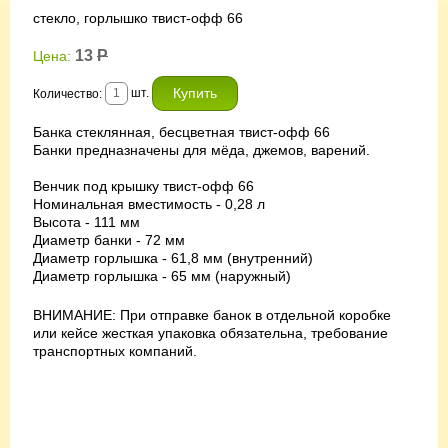
стекло, горлышко твист-офф 66
13
Р
Цена:
шт.
Количество:
Банка стеклянная, бесцветная твист-офф 66
Банки предназначены для мёда, джемов, варений.
Венчик под крышку твист-офф 66
Номинальная вместимость - 0,28 л
Высота - 111 мм
Диаметр банки - 72 мм
Диаметр горлышка - 61,8 мм (внутренний)
Диаметр горлышка - 65 мм (наружный)
ВНИМАНИЕ: При отправке банок в отдельной коробке
или кейсе жесткая упаковка обязательна, требование
транспортных компаний.