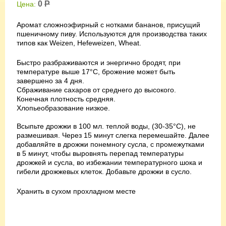
0
Р
Цена:
Аромат сложноэфирный с нотками бананов, присущий
пшеничному пиву. Используются для производства таких
типов как Weizen, Hefeweizen, Wheat.
Быстро разбраживаются и энергично бродят, при
температуре выше 17°C, брожение может быть
завершено за 4 дня.
Сбраживание сахаров от среднего до высокого.
Конечная плотность средняя.
Хлопьеобразование низкое.
Всыпьте дрожжи в 100 мл. теплой воды, (30-35°C), не
размешивая. Через 15 минут слегка перемешайте. Далее
добавляйте в дрожжи понемногу сусла, с промежутками
в 5 минут, чтобы выровнять перепад температуры
дрожжей и сусла, во избежании температурного шока и
гибели дрожжевых клеток. Добавьте дрожжи в сусло.
Хранить в сухом прохладном месте