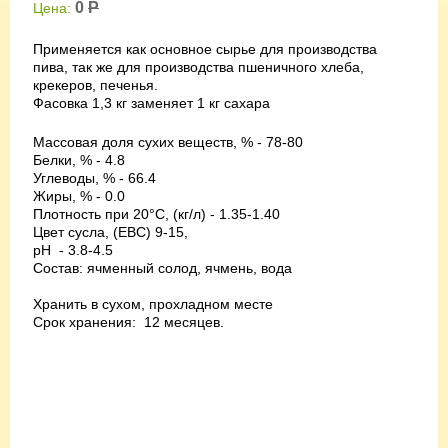
0
Р
Цена:
Применяется как основное сырье для производства
пива, так же для производства пшеничного хлеба,
крекеров, печенья.
Фасовка 1,3 кг заменяет 1 кг сахара
Массовая доля сухих веществ, % - 78-80
Белки, % - 4.8
Углеводы, % - 66.4
Жиры, % - 0.0
Плотность при 20°С, (кг/л) - 1.35-1.40
Цвет сусла, (EBC) 9-15,
pH - 3.8-4.5
Состав: ячменный солод, ячмень, вода
Хранить в сухом, прохладном месте
Срок хранения: 12 месяцев.