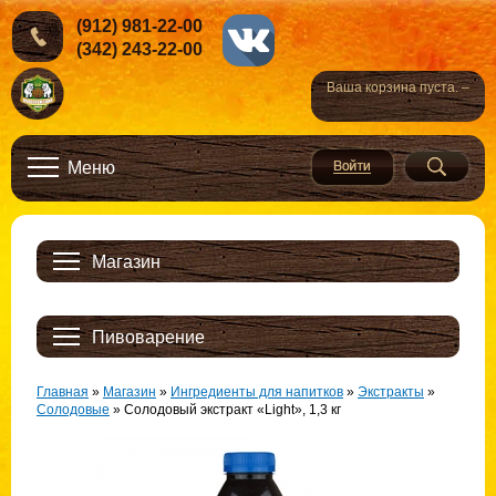
(912) 981-22-00
(342) 243-22-00
Ваша корзина пуста. –
Меню
Магазин
Пивоварение
Главная
»
Магазин
»
Ингредиенты для напитков
»
Экстракты
»
Солодовые
»
Солодовый экстракт «Light», 1,3 кг