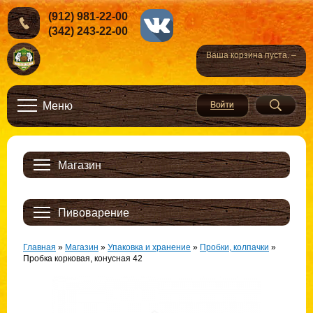
(912) 981-22-00
(342) 243-22-00
Ваша корзина пуста. –
Меню
Магазин
Пивоварение
Главная
»
Магазин
»
Упаковка и хранение
»
Пробки, колпачки
»
Пробка корковая, конусная 42