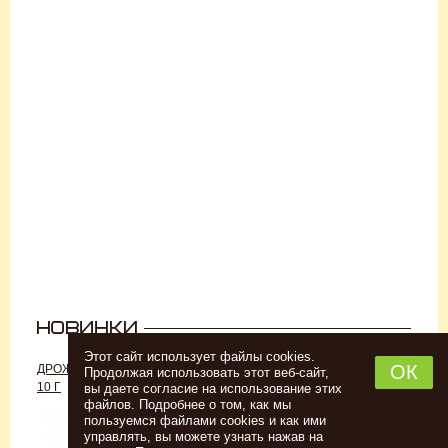
Этот сайт использует файлы cookies.
ОК
ДРОЖЖИ «ДЛЯ РОМА C-70»,
ДРОЖЖИ SAFALE W-68, 500 Г
Продолжая использовать этот веб-сайт,
10 Г
вы даете согласие на использование этих
файлов. Подробнее о том, как мы
пользуемся файлами cookies и как ими
управлять, вы можете узнать нажав на