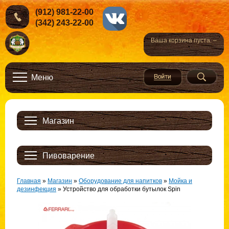
(912) 981-22-00
(342) 243-22-00
Ваша корзина пуста. –
Меню
Магазин
Пивоварение
Главная
»
Магазин
»
Оборудование для напитков
»
Мойка и
дезинфекция
»
Устройство для обработки бутылок Spin