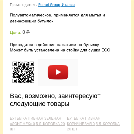
Производитель:
Ferrari Group, Италия
Полуавтоматическое, применяется для мытья и
дезинфекции бутылок
0
Р
Цена:
Приводится в действие нажатием на бутылку.
Может быть установлена на стойку для сушки ECO
Вас, возможно, заинтересуют
следующие товары
БУТЫЛКА ПИВНАЯ ЗЕЛЕНАЯ
БУТЫЛКА ПИВНАЯ
«ЛОНГ НЕК» 0,5 Л. КОРОБКА 20
КОРИЧНЕВАЯ 0,5 Л. КОРОБКА
ШТ
20 ШТ