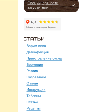
Специи, пряности,
загустители
Варим пиво
Дезинфекция
Приготовление сусла
Брожение
Розлив
Созревание
О пиве
Инструкции
Таблицы
Статьи
Рецепты