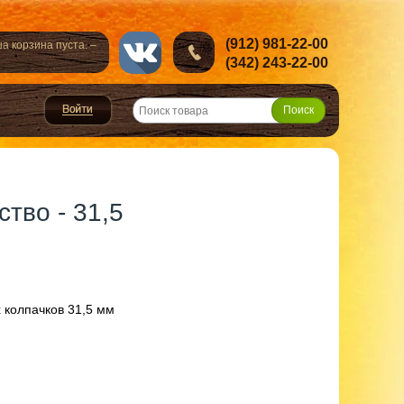
(912) 981-22-00
а корзина пуста. –
(342) 243-22-00
тво - 31,5
 колпачков 31,5 мм