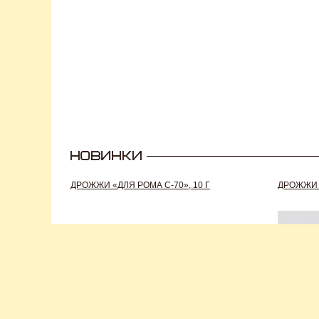
ДРОЖЖИ «ДЛЯ РОМА C-70», 10 Г
ДРОЖЖИ S