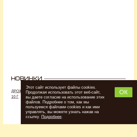
Этот сайт использует файлы cookies.
ОК
ДРОЖЖИ «ДЛЯ РОМА C-70»,
ДРОЖЖИ SAFALE W-68, 500 Г
Продолжая использовать этот веб-сайт,
10 Г
вы даете согласие на использование этих
файлов. Подробнее о том, как мы
пользуемся файлами cookies и как ими
управлять, вы можете узнать нажав на
ссылку.
Подробнее
.