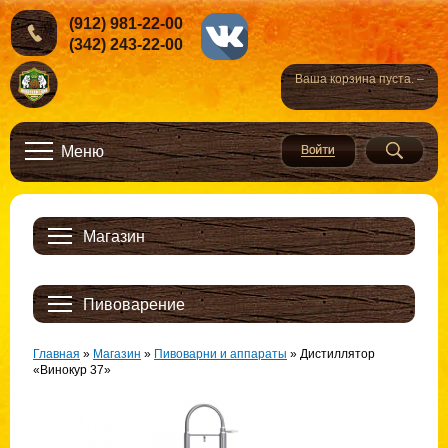
(912) 981-22-00
(342) 243-22-00
Ваша корзина пуста. –
Меню
Магазин
Пивоварение
Главная
»
Магазин
»
Пивоварни и аппараты
»
Дистиллятор
«Винокур 37»