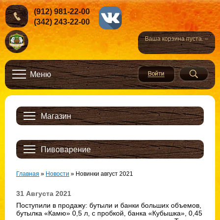
(912) 981-22-00
(342) 243-22-00
Ваша корзина пуста. –
Меню
Магазин
Пивоварение
Главная
»
Новости
»
Новинки август 2021
31 Августа 2021
Поступили в продажу: бутыли и банки больших объемов,
бутылка «Камю» 0,5 л, с пробкой, банка «Кубышка», 0,45