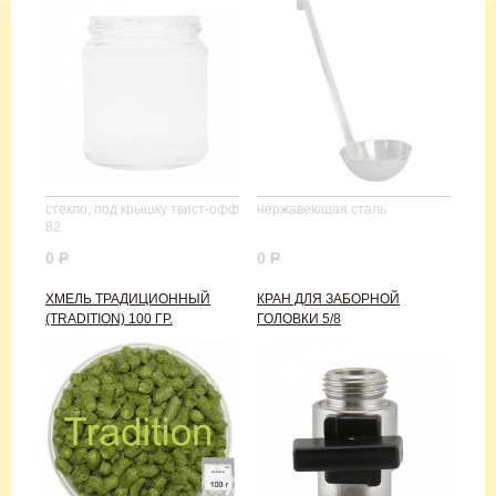
стекло, под крышку твист-офф
нержавеющая сталь
82
0
Р
0
Р
ХМЕЛЬ ТРАДИЦИОННЫЙ
КРАН ДЛЯ ЗАБОРНОЙ
(TRADITION) 100 ГР.
ГОЛОВКИ 5/8