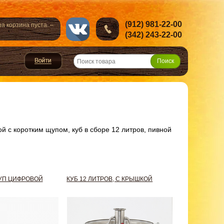
(912) 981-22-00
а корзина пуста. –
(342) 243-22-00
й с коротким щупом, куб в сборе 12 литров, пивной
УП ЦИФРОВОЙ
КУБ 12 ЛИТРОВ, С КРЫШКОЙ