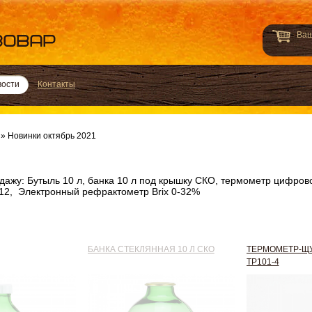
Ваш
вости
Контакты
»
Новинки октябрь 2021
дажу: Бутыль 10 л, банка 10 л под крышку СКО, термометр цифрово
12, Электронный рефрактометр Brix 0-32%
БАНКА СТЕКЛЯННАЯ 10 Л СКО
ТЕРМОМЕТР-Щ
ТР101-4