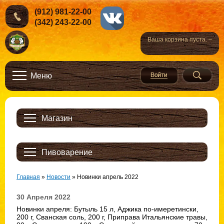
(912) 981-22-00
(342) 243-22-00
Ваша корзина пуста. –
Меню
Магазин
Пивоварение
Главная
»
Новости
»
Новинки апрель 2022
30 Апреля 2022
Новинки апреля: Бутыль 15 л, Аджика по-имеретински,
200 г, Сванская соль, 200 г, Приправа Итальянские травы,