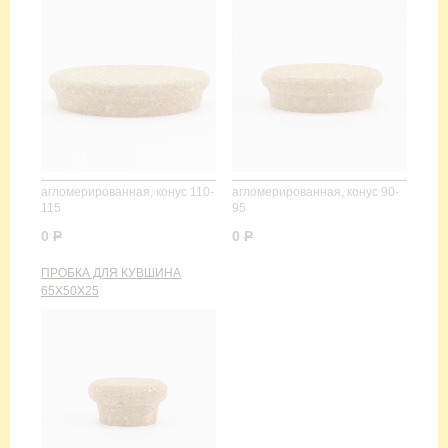
агломерированная, конус 110-
агломерированная, конус 90-
115
95
0
Р
0
Р
ПРОБКА ДЛЯ КУВШИНА
65Х50Х25