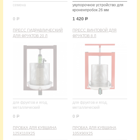
семена
укупорочное устройство для
кроненпробок 26 мм
0
Р
1 420
Р
ПРЕСС ГИДРАВЛИЧЕСКИЙ
ПРЕСС ВИНТОВОЙ ДЛЯ
ДЛЯ ФРУКТОВ 20 Л
ФРУКТОВ 8 Л
для фруктов и ягод,
для фруктов и ягод,
металлический
металлический
0
Р
0
Р
ПРОБКА ДЛЯ КУВШИНА
ПРОБКА ДЛЯ КУВШИНА
125Х110Х25
105Х90Х25