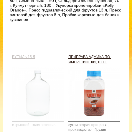
80 г, Семена льна, 190 г, Сельдерей зелень сушеная, 70
г, Кунжут черный, 180 г, Укупорка кроненпробки «Kelly
Orange», Пресс гидравлический для фруктов 13 л, Пресс
винтовой для фруктов 8 л, Пробки корковые для банок и
кувшинов
БУТЫЛЬ 15 Л
ПРИПРАВА АДЖИКА ПО-
ИМЕРЕТИНСКИ, 100 Г
с крышкой, толстостенная
сухая острая приправа,
производство - Грузия