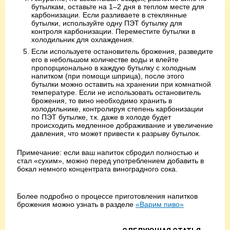
бутылкам, оставьте на 1–2 дня в теплом месте для
карбонизации. Если разливаете в стеклянные
бутылки, используйте одну ПЭТ бутылку для
контроля карбонизации. Переместите бутылки в
холодильник для охлаждения.
Если используете остановитель брожения, разведите
его в небольшом количестве воды и влейте
пропорционально в каждую бутылку с холодным
напитком (при помощи шприца), после этого
бутылки можно оставить на хранении при комнатной
температуре. Если не использовать остановитель
брожения, то вино необходимо хранить в
холодильнике, контролируя степень карбонизации
по ПЭТ бутылке, т.к. даже в холоде будет
происходить медленное дображивание и увеличение
давления, что может привести к разрыву бутылок.
Примечание: если ваш напиток сбродил полностью и
стал «сухим», можно перед употреблением добавить в
бокал немного концентрата виноградного сока.
Более подробно о процессе приготовления напитков
брожения можно узнать в разделе
«Варим пиво»