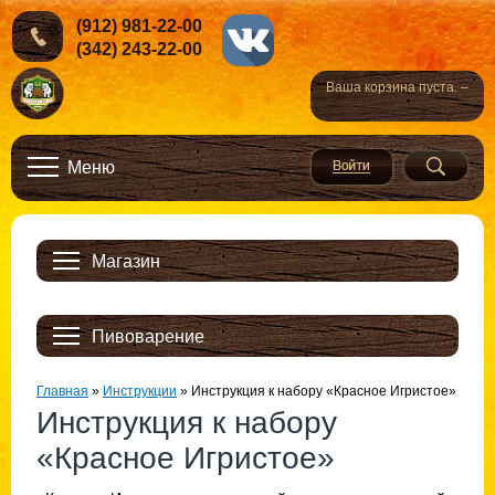
(912) 981-22-00
(342) 243-22-00
Ваша корзина пуста. –
Меню
Магазин
Пивоварение
Главная
»
Инструкции
»
Инструкция к набору «Красное Игристое»
Инструкция к набору
«Красное Игристое»