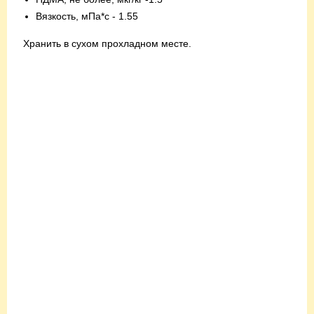
Вязкость, мПа*с - 1.55
Хранить в сухом прохладном месте.