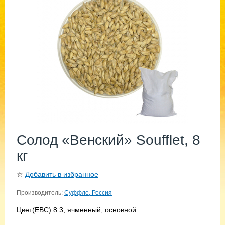
Солод «Венский» Soufflet, 8
кг
☆
Добавить в избранное
Производитель:
Суффле, Россия
Цвет(EBC) 8.3, ячменный, основной