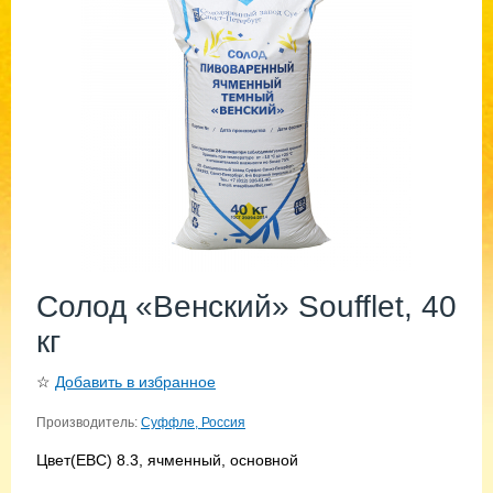
Солод «Венский» Soufflet, 40
кг
☆
Добавить в избранное
Производитель:
Суффле, Россия
Цвет(EBC) 8.3, ячменный, основной