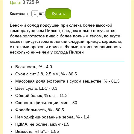
3 725
Р
Цена:
шт.
Количество:
Венский солод подсушен при слегка более высокой
температуре чем Пилсен, следовательно получается
более золотистое пиво с более полным телом, во вкусе
может присутствовать легкий сладкий привкус карамели,
с нотками орехов и ирисок. Ферментативная активность
несколько ниже чем у солода Пилсен
Влажность, % - 4.0
Сход с сит 2.8, 2.5 мм, % - 86.5
Массовая доля экстракта в сухом веществе, % - 81.3
Цвет сусла, ЕВС - 8.3
Общий белок, % с.в. - 11.3
Скорость фильтрации, мин - 30
Фриабильность, % - 80.5
Немодифицированные зерна, % - 1.4
НДМА, не более, мкг/кг -1.5
Вязкость, мПа*с - 1.55